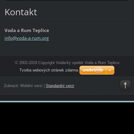
Kontakt
Voda a Rum Teplice
info@vod
a-a-rum.
org
© 2002-2019 Copyright Vodácký spolek Voda a Rum Teplice
Tvorba webových stránek zdarma
Zobrazit:
Mobilní verzi
|
Standardní verzi