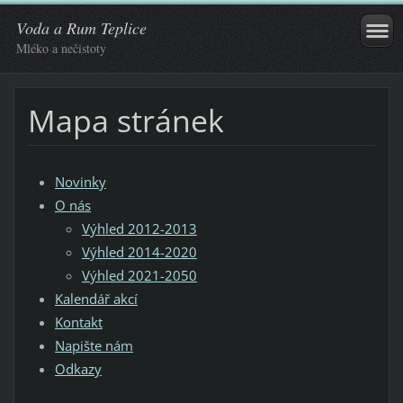
Voda a Rum Teplice
Mléko a nečistoty
Mapa stránek
Novinky
O nás
Výhled 2012-2013
Výhled 2014-2020
Výhled 2021-2050
Kalendář akcí
Kontakt
Napište nám
Odkazy