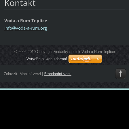
Kontakt
Voda a Rum Teplice
info@vod
a-a-rum.
org
© 2002-2019 Copyright Vodácký spolek Voda a Rum Teplice
Vytvořte si web zdarma!
Zobrazit:
Mobilní verzi
|
Standardní verzi