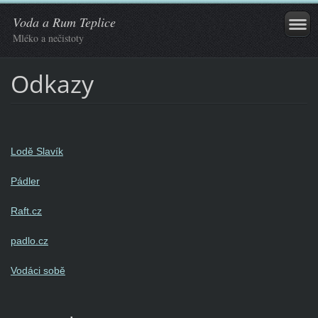
Voda a Rum Teplice
Mléko a nečistoty
Odkazy
Lodě Slavík
Pádler
Raft.cz
padlo.cz
Vodáci sobě