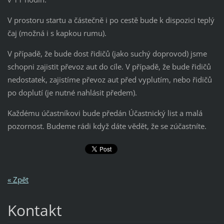
V prostoru startu a částečně i po cestě bude k dispozici teplý
čaj (možná i s kapkou rumu).
V případě, že bude dost řidičů (jako suchý doprovod) jsme
schopni zajistit převoz aut do cíle. V případě, že bude řidičů
nedostatek, zajistíme převoz aut před vyplutím, nebo řidičů
po doplutí (je nutné nahlásit předem).
Každému účastníkovi bude předán Účastnický list a malá
pozornost. Budeme rádi když dáte vědět, že se zúčastníte.
« Zpět
Kontakt