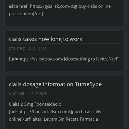
&lt;a href=https://gcialisk.com/&gt;buy cialis online
prescription[/url]
cialis takes how long to work
STONYNC
24.04.2021
[url=https://vslevitrav.com/]closest thing to levitra[/url]
cialis dosage information TumeSype
HOCCAPH
28.12.2020
Cialis 2 5mg FooneeIdeolo
[url=https://bansocialism.com/]purchase cialis
online[/url] alteri Levitra Sin Receta Farmacia