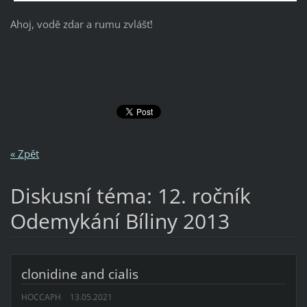
Ahoj, vodě zdar a rumu zvlášť!
« Zpět
Diskusní téma: 12. ročník
Odemykání Bíliny 2013
clonidine and cialis
HOCCAPH
13.05.2021